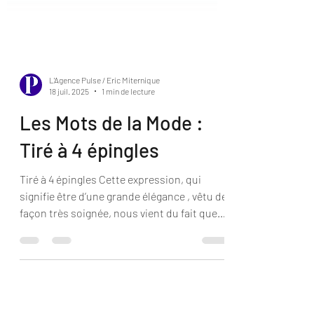
L'Agence Pulse / Eric Miternique
18 juil. 2025
1 min de lecture
Les Mots de la Mode :
Tiré à 4 épingles
Tiré à 4 épingles Cette expression, qui
signifie être d’une grande élégance , vêtu de
façon très soignée, nous vient du fait que
pour...