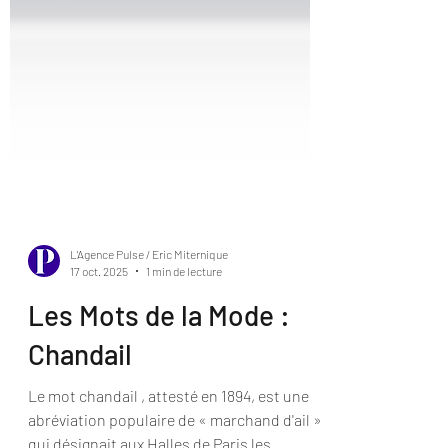
L'Agence Pulse / Eric Miternique
17 oct. 2025
1 min de lecture
Les Mots de la Mode :
Chandail
Le mot chandail , attesté en 1894, est une