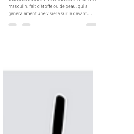
Casquette Couvre-chef traditionnellement
masculin, fait d’étoffe ou de peau, qui a
généralement une visière sur le devant.
L’appellation...