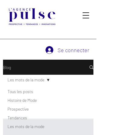
Se connecter
Blog
Les mots de la mode
Tous les posts
Histoire de Mode
Prospective
Tendances
Les mots de la mode