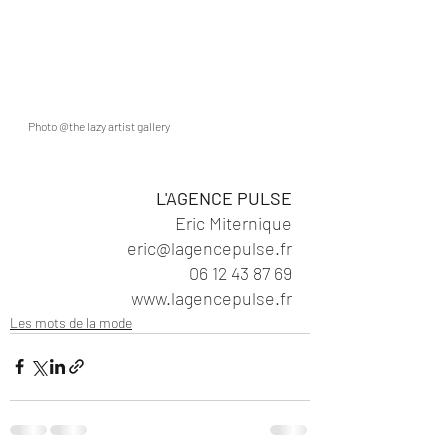
Photo @the lazy artist gallery
L'AGENCE PULSE
Eric Miternique
eric@lagencepulse.fr
06 12 43 87 69
www.lagencepulse.fr
Les mots de la mode