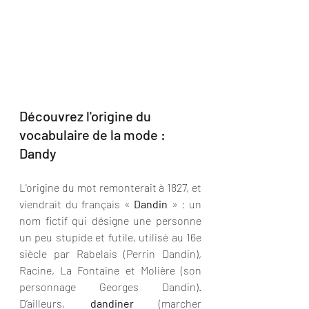
Découvrez l'origine du 
vocabulaire de la mode : 
Dandy
L'origine du mot remonterait à 1827, et 
viendrait du français « 
Dandin
 » : un 
nom fictif qui désigne une personne 
un peu stupide et futile, utilisé au 16e 
siècle par Rabelais (Perrin Dandin), 
Racine, La Fontaine et Molière (son 
personnage Georges Dandin). 
D’ailleurs, 
dandiner
 (marcher 