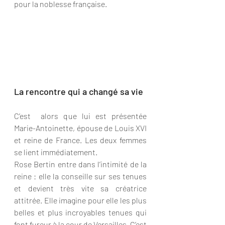
pour la noblesse française.
La rencontre qui a changé sa vie
C’est  alors que lui est présentée 
Marie-Antoinette, épouse de Louis XVI 
et reine de France. Les deux femmes 
se lient immédiatement. 
Rose Bertin entre dans l’intimité de la 
reine : elle la conseille sur ses tenues 
et devient très vite sa créatrice 
attitrée. Elle imagine pour elle les plus 
belles et plus incroyables tenues qui 
font fureur à la cour de Versailles. C’est 