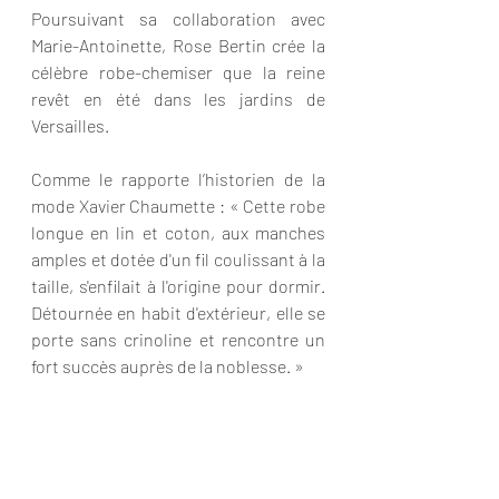
Poursuivant sa collaboration avec 
Marie-Antoinette, Rose Bertin crée la 
célèbre robe-chemiser que la reine 
revêt en été dans les jardins de 
Versailles.
Comme le rapporte l’historien de la 
mode Xavier Chaumette : « Cette robe 
longue en lin et coton, aux manches 
amples et dotée d'un fil coulissant à la 
taille, s'enfilait à l'origine pour dormir. 
Détournée en habit d'extérieur, elle se 
porte sans crinoline et rencontre un 
fort succès auprès de la noblesse. »