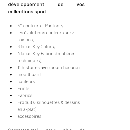
développement de vos 
collections sport.
50 couleurs + Pantone,
les évolutions couleurs sur 3 
saisons,
6 focus Key Colors,
4 focus Key Fabrics (matières 
techniques),
11 histoires avec pour chacune :
moodboard
couleurs
Prints
Fabrics
Produits (silhouettes & dessins 
en à-plat)
accessoires
Contactez-moi pour plus de 