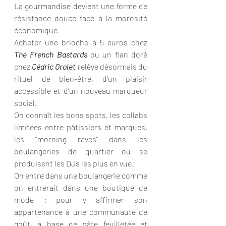
La gourmandise devient une forme de 
résistance douce face à la morosité 
économique. 
Acheter une brioche à 5 euros chez 
The French Bastards
 ou un flan doré 
chez 
Cédric Grolet
 relève désormais du 
rituel de bien-être, d’un plaisir 
accessible et d’un nouveau marqueur 
social.
On connaît les bons spots, les collabs 
limitées entre pâtissiers et marques, 
les “morning raves” dans les 
boulangeries de quartier où se 
produisent les DJs les plus en vue.
On entre dans une boulangerie comme 
on entrerait dans une boutique de 
mode : pour y affirmer son 
appartenance à une communauté de 
goût, à base de pâte feuilletée et 