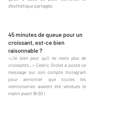
d’esthétique partagée.
45 minutes de queue pour un 
croissant, est-ce bien 
raisonnable ?
«J‘ai bien peur qu’il ne reste plus de 
croissants…» 
Cédric Grolet a posté ce 
message sur son compte Instagram 
pour annoncer que toutes les 
viennoiseries avaient été vendues le 
matin avant 9h30 !