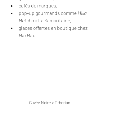
cafés de marques,
pop-up gourmands comme 
Milla 
Matcha
 à La Samaritaine,
glaces offertes en boutique chez 
Miu Miu
.
Cuvée Noire x Erborian