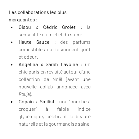
Les collaborations les plus 
marquantes :
Gisou x Cédric Grolet
 : la 
sensualité du miel et du sucre.
Haute Sauce
 : des parfums 
comestibles qui fusionnent goût 
et odeur.
Angelina x Sarah Lavoine
 : un 
chic parisien revisité autour d’une 
collection de Noël (avant une 
nouvelle collab annoncée avec 
Rouje
).
Copain x Smilist
 : une “bouche à 
croquer” à faible indice 
glycémique, célébrant la beauté 
naturelle et la gourmandise saine.