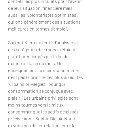
sont-ils les plus inquiets pour l'avenir 
de leur situation  financière mais 
aussi les "volontaristes optimistes", 
qui ont  généralement des situations 
meilleures en termes d'emploi.
Surtout Kantar a tenté d'analyser si 
ces catégories de Français étaient  
plutôt préoccupés par la fin du 
monde ou la fin du mois. Un  
enseignement: le mieux consommer 
n'est pas la priorité des plus aisés,  les 
"urbains privilégiés", pour qui 
consommation se conjugue avec  
plaisir. "Les urbains privilégiés sont 
moins tournés vers le mieux  
consommer que les actifs délaissés, 
précise Anne-Sophie Bielak. Nous  
n’avons pas de corrélation entre le 