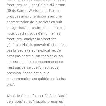
fractures, souligne Gaïdic  d'Albronn, 
DG de Kantar Worldpanel. Kantar 
propose ainsi une vision  avec une 
segmentation de la société en huit 
catégories. "La  crainte financière qui 
nous guette risque d’amplifier les 
fractures,  analyse la directrice 
générale. Mais le pouvoir d’achat n’est 
pas la  seule valeur explicative. Ce 
n’est pas parce qu’on est aisé qu’on 
est  sur du mieux consommer et ce 
n'est pas parce que l'on est sous 
pression  financière que la 
consommation est guidée par l'achat 
prix".
Ainsi,  les "inactifs sacrifiés", les "actifs 
délaissés" et les "inactifs  précaires" 