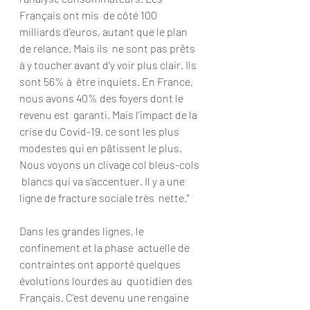
Français ont mis  de côté 100 
milliards d’euros, autant que le plan 
de relance. Mais ils  ne sont pas prêts 
à y toucher avant d’y voir plus clair. Ils 
sont 56% à  être inquiets. En France, 
nous avons 40% des foyers dont le 
revenu est  garanti. Mais l’impact de la 
crise du Covid-19, ce sont les plus  
modestes qui en pâtissent le plus. 
Nous voyons un clivage col bleus-cols 
 blancs qui va s’accentuer. Il y a une 
ligne de fracture sociale très  nette."
Dans les grandes lignes, le 
confinement et la phase  actuelle de 
contraintes ont apporté quelques 
évolutions lourdes au  quotidien des 
Français. C'est devenu une rengaine 