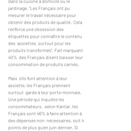
dans la cuisine à domicile ou le 
jardinage. "Les Français ont pu  
mesurer le travail nécessaire pour 
obtenir des produits de qualité.  Cela 
renforce une obsession des 
étiquettes pour connaître le contenu 
des  assiettes, surtout pour les 
produits transformés". Fait marquant 
40%  des Français disent baisser leur 
consommation de produits carnés.
Mais  s'ils font attention à leur 
assiette, les Français prennent 
surtout  garde à leur porte-monnaie. 
Une période qui inquiète les 
consommateurs,  selon Kantar, les 
Français sont 46% à faire attention à 
des dépenses non  nécessaires, soit 4 
points de plus qu’en juin dernier. Si 