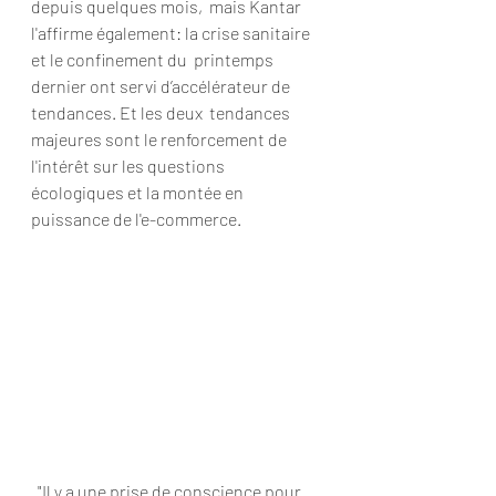
depuis quelques mois,  mais Kantar 
l'affirme également: la crise sanitaire 
et le confinement du  printemps 
dernier ont servi d’accélérateur de 
tendances. Et les deux  tendances 
majeures sont le renforcement de 
l'intérêt sur les questions  
écologiques et la montée en 
puissance de l'e-commerce.
  "Il y a une prise de conscience pour 