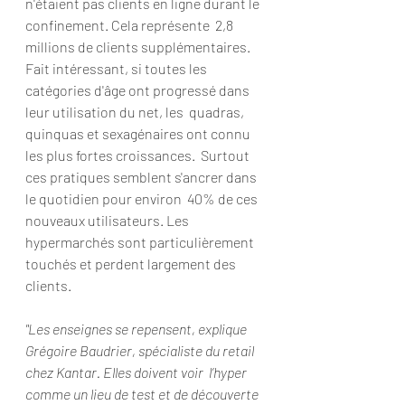
n'étaient pas clients en ligne durant le 
confinement. Cela représente  2,8 
millions de clients supplémentaires. 
Fait intéressant, si toutes les  
catégories d'âge ont progressé dans 
leur utilisation du net, les  quadras, 
quinquas et sexagénaires ont connu 
les plus fortes croissances.  Surtout 
ces pratiques semblent s'ancrer dans 
le quotidien pour environ  40% de ces 
nouveaux utilisateurs. Les 
hypermarchés sont particulièrement  
touchés et perdent largement des 
clients.
"Les enseignes se repensent, explique  
Grégoire Baudrier, spécialiste du retail 
chez Kantar. Elles doivent voir  l’hyper 
comme un lieu de test et de découverte 