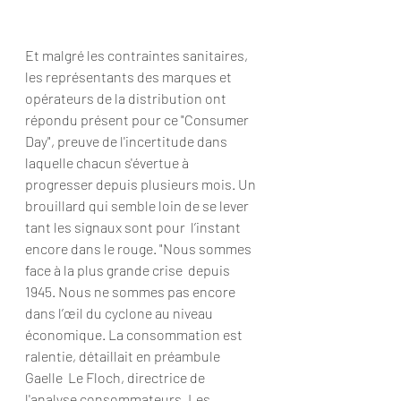
Et malgré les contraintes sanitaires,  
les représentants des marques et 
opérateurs de la distribution ont  
répondu présent pour ce "Consumer 
Day", preuve de l'incertitude dans  
laquelle chacun s'évertue à 
progresser depuis plusieurs mois. Un  
brouillard qui semble loin de se lever 
tant les signaux sont pour  l’instant 
encore dans le rouge. "Nous sommes 
face à la plus grande crise  depuis 
1945. Nous ne sommes pas encore 
dans l’œil du cyclone au niveau  
économique. La consommation est 
ralentie, détaillait en préambule 
Gaelle  Le Floch, directrice de 
l'analyse consommateurs. Les 