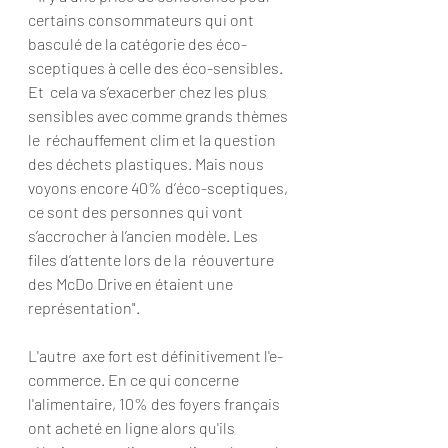
certains consommateurs qui ont  
basculé de la catégorie des éco-
sceptiques à celle des éco-sensibles. 
Et  cela va s’exacerber chez les plus 
sensibles avec comme grands thèmes 
le  réchauffement clim et la question 
des déchets plastiques. Mais nous  
voyons encore 40% d’éco-sceptiques, 
ce sont des personnes qui vont  
s’accrocher à l’ancien modèle. Les 
files d’attente lors de la  réouverture 
des McDo Drive en étaient une 
représentation".
L'autre  axe fort est définitivement l'e-
commerce. En ce qui concerne  
l'alimentaire, 10% des foyers français 
ont acheté en ligne alors qu'ils  