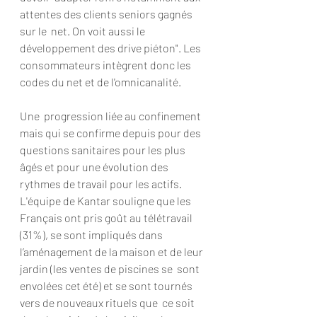
attentes des clients seniors gagnés 
sur le  net. On voit aussi le 
développement des drive piéton". Les  
consommateurs intègrent donc les 
codes du net et de l'omnicanalité.
Une  progression liée au confinement 
mais qui se confirme depuis pour des  
questions sanitaires pour les plus 
âgés et pour une évolution des  
rythmes de travail pour les actifs. 
L'équipe de Kantar souligne que les  
Français ont pris goût au télétravail 
(31%), se sont impliqués dans  
l’aménagement de la maison et de leur 
jardin (les ventes de piscines se  sont 
envolées cet été) et se sont tournés 
vers de nouveaux rituels que  ce soit 