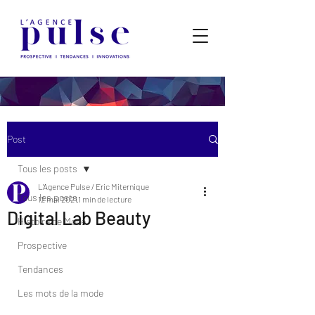
Post
Tous les posts
L'Agence Pulse / Eric Miternique
Tous les posts
12 mai 2021
1 min de lecture
Digital Lab Beauty
Histoire de Mode
Prospective
Tendances
Les mots de la mode