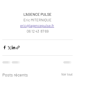
L'AGENCE PULSE
Eric MITERNIQUE
eric@lagencepulse.fr
06 12 43  87 69
Posts récents
Voir tout