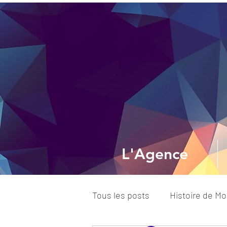
L'Agence
Tous les posts
Histoire de M