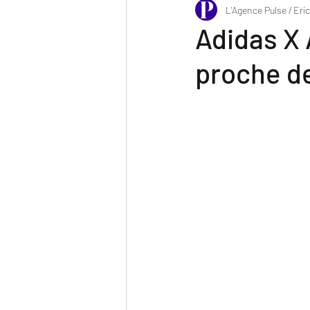
L'Agence Pulse / Eri
Adidas X 
proche de