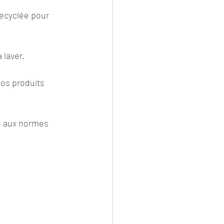
recyclée pour 
 laver.
os produits 
me aux normes 