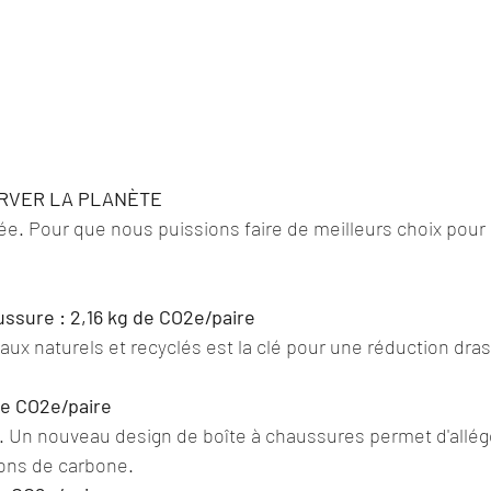
RVER LA PLANÈTE
. Pour que nous puissions faire de meilleurs choix pour 
ussure : 2,16 kg de CO2e/paire
iaux naturels et recyclés est la clé pour une réduction dra
de CO2e/paire
 Un nouveau design de boîte à chaussures permet d'allége
ions de carbone.