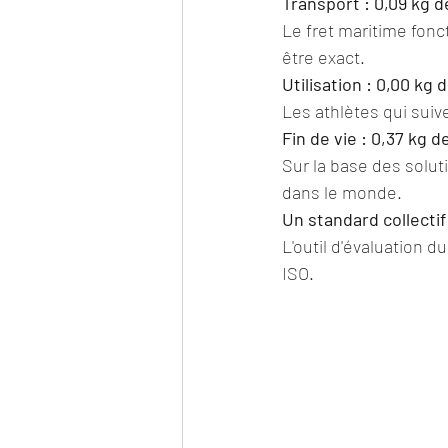
Transport : 0,09 kg 
Le fret maritime fonc
être exact.
Utilisation : 0,00 kg
Les athlètes qui suive
Fin de vie : 0,37 kg 
Sur la base des solut
dans le monde.
Un standard collectif
L'outil d'évaluation 
ISO.