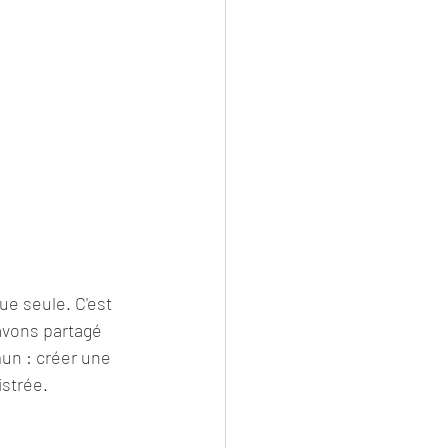
ue seule. C'est 
vons partagé 
un : créer une 
istrée.