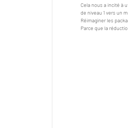
Cela nous a incité à u
de niveau 1 vers un m
Réimaginer les packag
Parce que la réductio