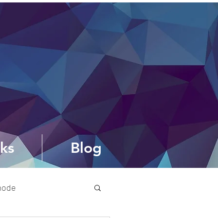
ks
Blog
mode