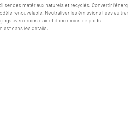
tiliser des matériaux naturels et recyclés. Convertir l’éner
odèle renouvelable. Neutraliser les émissions liées au tra
ings avec moins d'air et donc moins de poids. 
n est dans les détails.