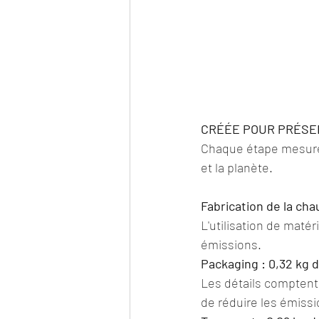
CRÉÉE POUR PRÉSE
Chaque étape mesurée
et la planète.
Fabrication de la cha
L'utilisation de matér
émissions.
Packaging : 0,32 kg 
Les détails comptent.
de réduire les émiss