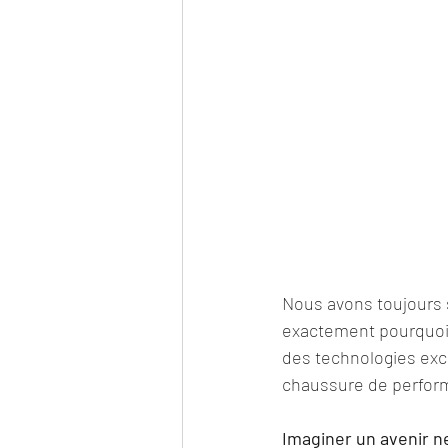
Nous avons toujours s
exactement pourquoi
des technologies exc
chaussure de performa
Imaginer un avenir n