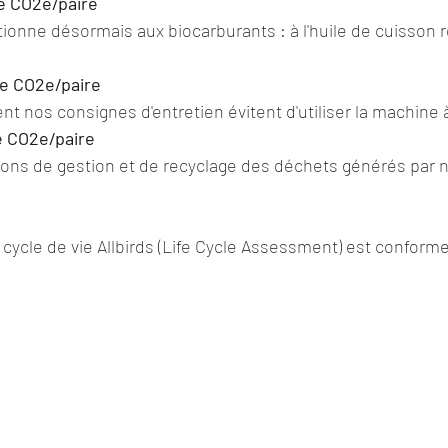
de CO2e/paire
tionne désormais aux biocarburants : à l'huile de cuisson 
 de CO2e/paire
nt nos consignes d'entretien évitent d'utiliser la machine à
de CO2e/paire
ions de gestion et de recyclage des déchets générés par n
du cycle de vie Allbirds (Life Cycle Assessment) est confor