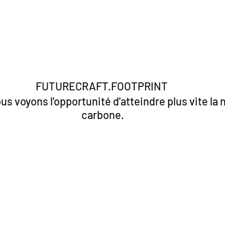
FUTURECRAFT.FOOTPRINT 
s voyons l'opportunité d'atteindre plus vite la n
carbone.