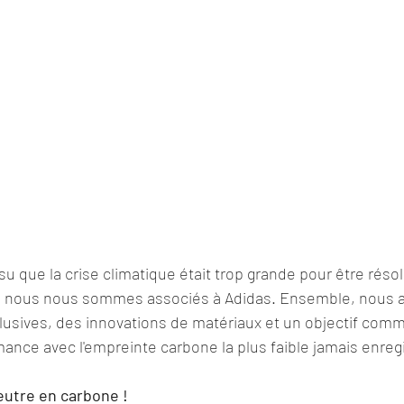
u que la crise climatique était trop grande pour être résol
 nous nous sommes associés à Adidas. Ensemble, nous a
lusives, des innovations de matériaux et un objectif comm
nce avec l'empreinte carbone la plus faible jamais enreg
eutre en carbone !