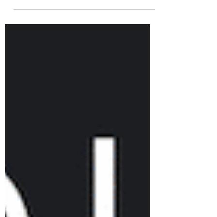
usages. - MUST HAVE...