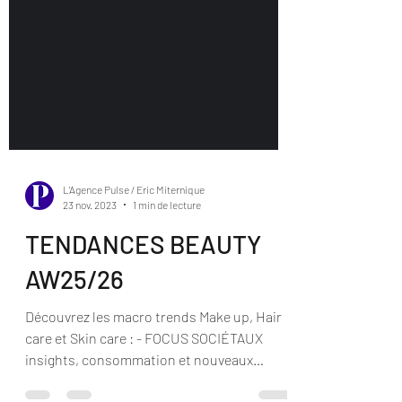
L'Agence Pulse / Eric Miternique
23 nov. 2023
1 min de lecture
TENDANCES BEAUTY
AW25/26
Découvrez les macro trends Make up, Hair
care et Skin care : - FOCUS SOCIÉTAUX
insights, consommation et nouveaux