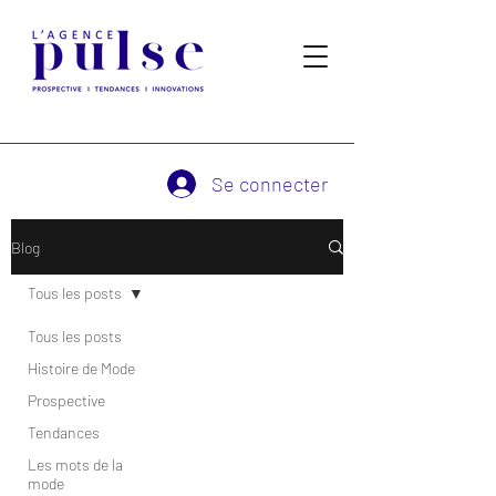
Se connecter
Blog
Tous les posts
Tous les posts
Histoire de Mode
Prospective
Tendances
Les mots de la
mode