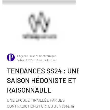
L'Agence Pulse / Eric Miternique
14 févr. 2023
3 min de lecture
TENDANCES SS24 : UNE
SAISON HÉDONISTE ET
RAISONNABLE