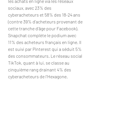
les achats en ligne via les réseaux 
sociaux, avec 23% des 
cyberacheteurs et 58% des 18-24 ans 
(contre 39% d'acheteurs provenant de 
cette tranche d'âge pour Facebook).  
Snapchat complète le podium avec 
11% des acheteurs français en ligne. Il 
est suivi par Pinterest qui a séduit 5% 
des consommateurs. Le réseau social 
TikTok, quant à lui, se classe au 
cinquième rang drainant 4% des 
cyberacheteurs de l'Hexagone.