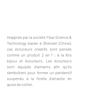
Imaginés par la société Yibai Science & 
Technology basée à Shenzen (Chine), 
ces écouteurs créatifs sont pensés 
comme un produit 2 en 1 : à la fois 
bijoux et écouteurs. Les écouteurs 
sont équipés d'aimants afin qu'ils 
s'emboîtent pour former un pendentif 
suspendu à la ficelle d'attache en 
guise de collier. 