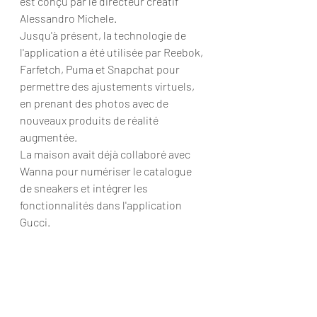
est conçu par le directeur créatif 
Alessandro Michele. 
Jusqu'à présent, la technologie de 
l'application a été utilisée par Reebok, 
Farfetch, Puma et Snapchat pour 
permettre des ajustements virtuels, 
en prenant des photos avec de 
nouveaux produits de réalité 
augmentée.
La maison avait déjà collaboré avec 
Wanna pour numériser le catalogue 
de sneakers et intégrer les 
fonctionnalités dans l'application 
Gucci.