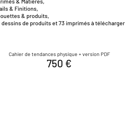
rimés & Matières,
ails & Finitions,
houettes & produits,
20 dessins de produits et 73 imprimés à télécharger
Cahier de tendances physique + version PDF
750 €