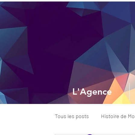
L'Agence
Tous les posts
Histoire de M