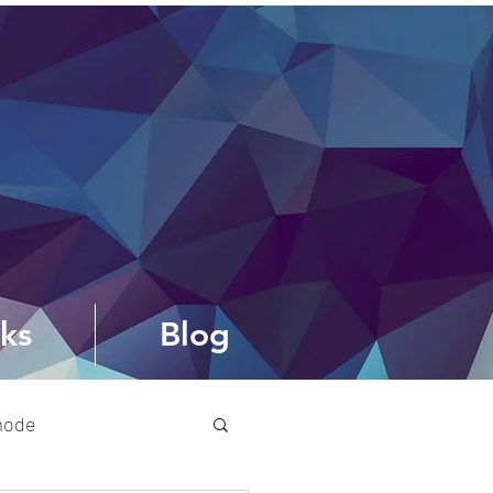
ks
Blog
mode