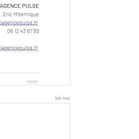
'AGENCE PULSE
Eric Miternique
lagencepulse.fr
06 12 43 87 69
lagencepulse.fr
Voir tout