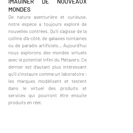
IMAGINER DE NOUVEAUX 
MONDES
De nature aventurière et curieuse, 
notre espèce a toujours exploré de 
nouvelles contrées. Qu’il s’agisse de la 
colline d’à-côté, de galaxies lointaines 
ou de paradis artificiels... Aujourd’hui 
nous explorons des mondes virtuels 
avec le potentiel infini du Métavers. Ce 
dernier est d’autant plus intéressant 
qu’il s’instaure comme un laboratoire : 
les marques modélisent et testent 
dans le virtuel des produits et 
services qui pourront être ensuite 
produits en réel.