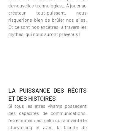
de nouvelles technologies... À jouer au 
créateur tout-puissant, nous 
risquerions bien de brûler nos ailes. 
Et ce sont nos ancêtres, à travers les 
mythes, qui nous auront prévenus !
LA PUISSANCE DES RÉCITS 
ET DES HISTOIRES
Si tous les êtres vivants possèdent 
des capacités de communications, 
l’être hu­main est celui qui a inventé le 
storytelling et avec, la faculté de 