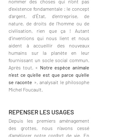
nommer des choses qui n’ont pas 
d’existence fondamentale : le concept 
d’argent, d’État, d’entreprise, de 
nature, de droits de l’homme ou de 
civilisation, rien que ça ! Autant 
d’inventions qui nous lient et nous 
aident à accueillir des nouveaux 
humains sur la planète en leur 
fournissant un socle social commun. 
Après tout, « 
Notre espèce animale 
n’est ce qu’elle est que parce qu’elle 
se raconte 
», analysait le philosophe 
Michel Foucault.
REPENSER LES USAGES
Depuis les premiers aménagement 
des grottes, nous n’avons cessé 
d’améliorer notre confort de vie. En 