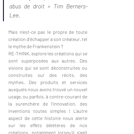
abus de droit » Tim Berners-
Lee. 
Mais n’est-ce pas le propre de toute 
création d’échapper à son créateur, tel 
le mythe de Frankenstein ?
RE-THINK, explore les créations qui se 
sont superposées aux autres. Des 
visions qui se sont déconstruites ou 
construites sur des récits, des 
mythes. Des produits et services 
auxquels nous avons trouvé un nouvel 
usage, ou parfois, à contre-courant de 
la surenchère de l’innovation, des 
inventions toutes simples ! L’autre 
aspect de cette histoire nous alerte 
sur les effets délétères de nos 
créations, notamment lorsqu’il s’agit 