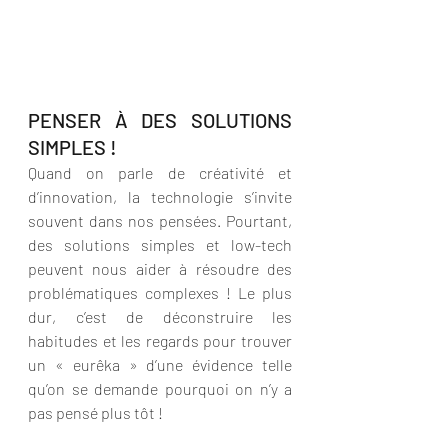
PENSER À DES SOLUTIONS 
SIMPLES !
Quand on parle de créativité et 
d’innovation, la technologie s’invite 
souvent dans nos pensées. Pourtant, 
des solutions simples et low-tech 
peuvent nous aider à résoudre des 
problématiques complexes ! Le plus 
dur, c’est de déconstruire les 
habitudes et les regards pour trouver 
un « eurêka » d’une évidence telle 
qu’on se demande pourquoi on n’y a 
pas pensé plus tôt !