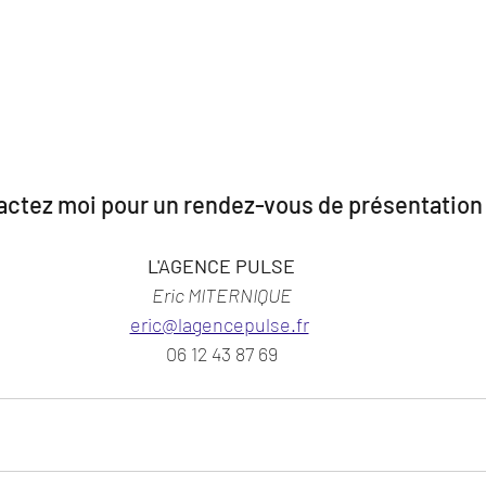
actez moi pour un rendez-vous de présentation 
L'AGENCE PULSE
Eric MITERNIQUE
eric@lagencepulse.fr
06 12 43 87 69