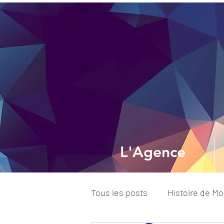
L'Agence
Tous les posts
Histoire de M