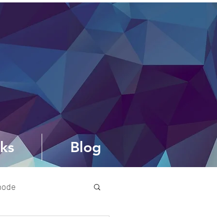
ks
Blog
mode