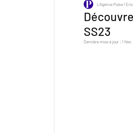
L'Agence Pulse / Eri
Découvre
SS23
Dernière mise à jour :
1 févr