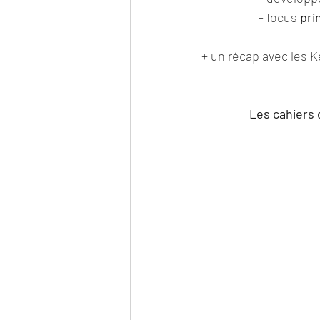
- focus 
pri
+ un récap avec les K
Les cahiers 