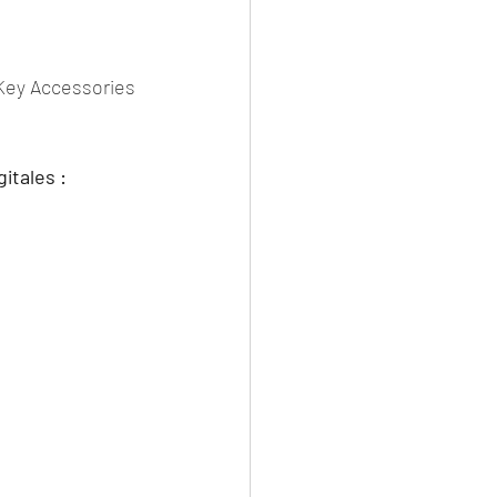
 Key Accessories
itales :