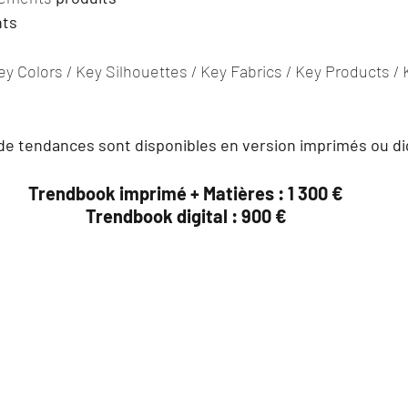
nts
ey Colors / Key Silhouettes / Key Fabrics / Key Products /
de tendances sont disponibles en version imprimés ou dig
Trendbook imprimé + Matières : 1 300 €
Trendbook digital : 900 €